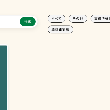
すべて
その他
事務所通
検索
法改正情報