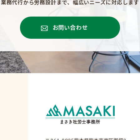
業務代行から労務設計まで、
幅広いニーズに対応します
お問い合わせ