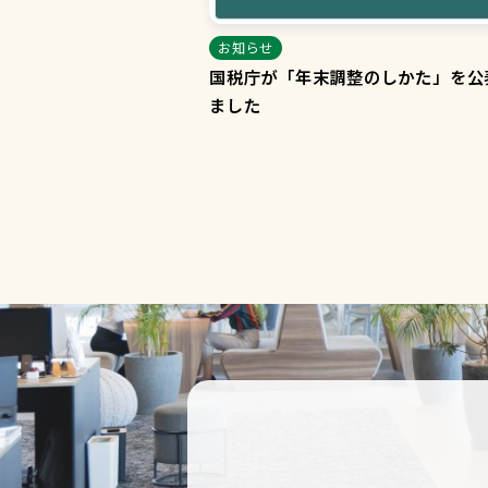
お知らせ
国税庁が「年末調整のしかた」を公
ました