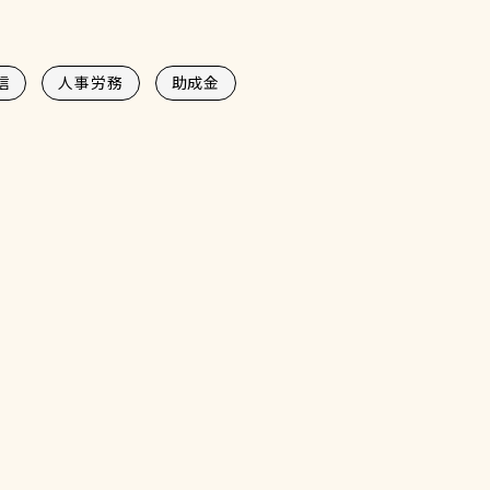
信
人事労務
助成金