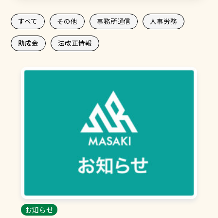
すべて
その他
事務所通信
人事労務
助成金
法改正情報
お知らせ