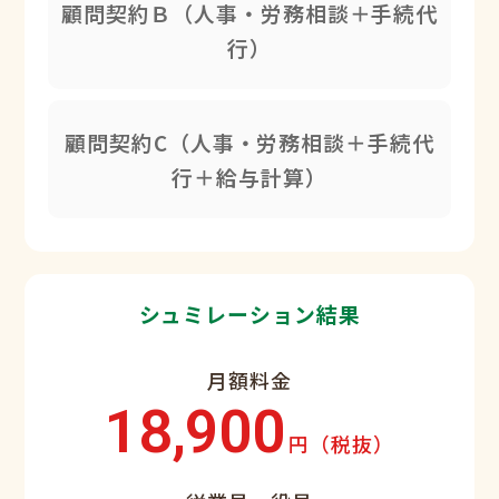
顧問契約Ｂ（人事・労務相談＋手続代
行）
顧問契約C（人事・労務相談＋手続代
行＋給与計算）
シュミレーション結果
月額料金
18,900
円（税抜）