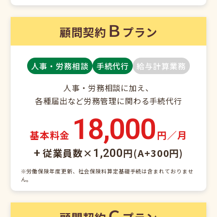
Ｂ
顧問契約
プラン
人事・労務相談
手続代行
給与計算業務
人事・労務相談に加え、
各種届出など労務管理に関わる手続代行
18,000
基本料金
円／月
従業員数×
円(A+300円)
+
1,200
※労働保険年度更新、社会保険料算定基礎手続は含まれておりませ
ん。
Ｃ