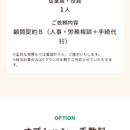
従業員・役員
1
人
ご依頼内容
顧問契約Ｂ（人事・労務相談＋手続代
行）
※正式な見積もりは面談のうえ、ご提示いたします。
※給与計算のみはCプランの半額でご対応させていただきま
す。
OPTION