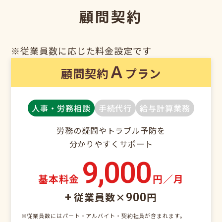
顧問契約
※従業員数に応じた料金設定です
Ａ
顧問契約
プラン
人事・労務相談
手続代行
給与計算業務
労務の疑問やトラブル予防を
分かりやすくサポート
9,000
基本料金
円／月
従業員数×
円
+
900
※従業員数にはパート・アルバイト・契約社員が含まれます。